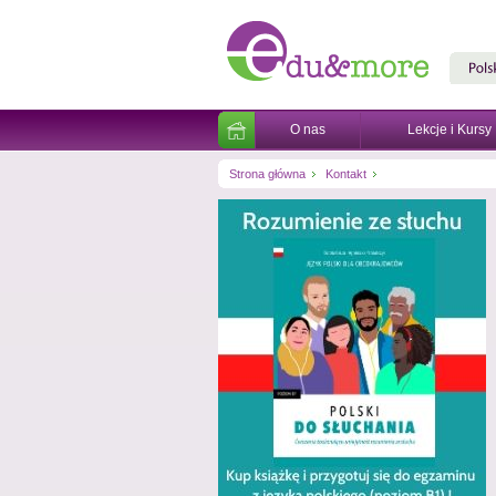
O nas
Lekcje i Kursy
Strona główna
Kontakt