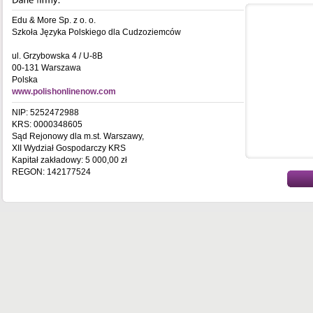
Edu & More Sp. z o. o.
Szkoła Języka Polskiego dla Cudzoziemców
ul. Grzybowska 4 / U-8B
00-131 Warszawa
Polska
www.polishonlinenow.com
NIP: 5252472988
KRS: 0000348605
Sąd Rejonowy dla m.st. Warszawy,
XII Wydział Gospodarczy KRS
Kapitał zakładowy: 5 000,00 zł
REGON: 142177524