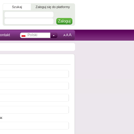
Szukaj
Zaloguj się do platformy
ontakt
Polski
a: