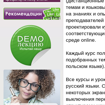
(дистанционные 
темам и языковы
на знаниях и оп
преподавателей 
проектировали к
соответствующи
среде online.
Каждый курс пол
подобранных тем
польском языке).
Все курсы и уро
русский языки. 
некоторых экран
выключения пере