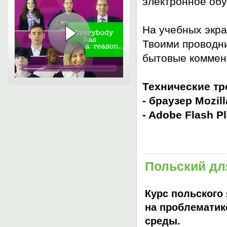
электронное обу
На учебных экра
Твоими проводни
бытовые коммен
Технические тр
- браузер Mozill
- Adobe Flash Pl
Польский дл
Курс польского
на проблематик
среды.