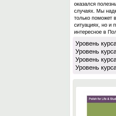
оказался полезн
случаях. Мы наде
только поможет 
ситуациях, но и 
интересное в По
Уровень курс
Уровень курс
Уровень курс
Уровень курс