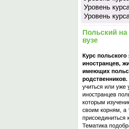
Уровень курс
Уровень курс
Польский на
вузе
Курс польского
иностранцев, ж
имеющих польск
родственников
учиться или уже 
иностранцев пол
которым изучени
своим корням, а
присоединиться 
Тематика подобр