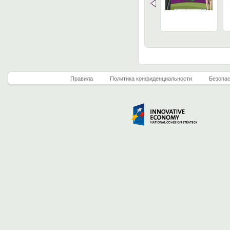
Правила
Политикa конфиденциальности
Безопа