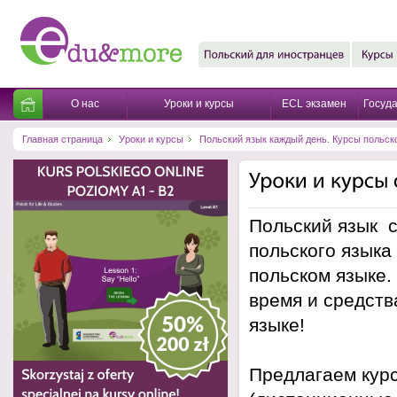
О нас
Уроки и курсы
ECL экзамен
Госуда
Главная страница
Уроки и курсы
Польский язык каждый день. Курсы польск
Польский язык с
польского языка
польском языке.
время и средств
языке!
Предлагаем курс