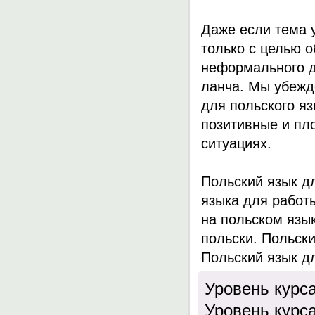
Даже если тема у
только с целью 
неформального д
ланча. Мы убежд
для польского яз
позитивные и пл
ситуациях.
Польский язык д
языка для работ
на польском язы
польски. Польск
Польский язык д
Уровень курс
Уровень курс